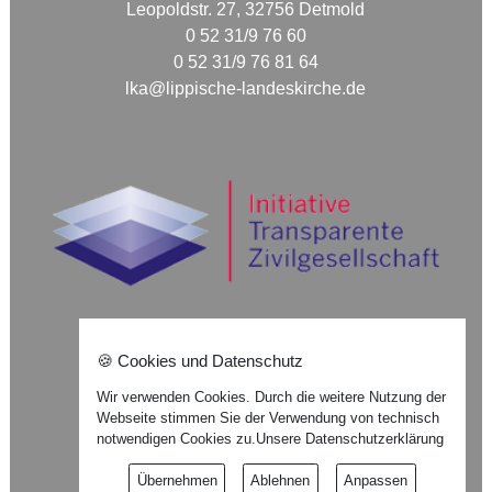
Leopoldstr. 27, 32756 Detmold
0 52 31/9 76 60
0 52 31/9 76 81 64
lka@lippische-landeskirche.de
🍪 Cookies und Datenschutz
Nach oben ⇪
Wir verwenden Cookies. Durch die weitere Nutzung der
Webseite stimmen Sie der Verwendung von technisch
Impressum
notwendigen Cookies zu.
Unsere Datenschutzerklärung
Datenschutzerklärung
Übernehmen
Ablehnen
Anpassen