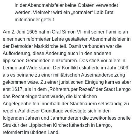
in der Abendmahlsfeier keine Oblaten verwendet
werden. Vielmehr wird ein „normaler“ Laib Brot
miteinander geteilt.
A
m 2. Juni 1605 nahm Graf Simon VI. mit seiner Familie an
einer nach reformierter Lehre gestalteten Abendmahlsfeier in
der Detmolder Marktkirche teil. Damit verbunden war die
Aufforderung, diese Änderung auch in den anderen
lippischen Gemeinden einzuführen. Das stieß vor allem in
Lemgo auf Widerstand. Der Konflikt eskalierte im Jahr 1609,
als es beinahe zu einer militärischen Auseinandersetzung
gekommen wäre. Zu einer juristischen Einigung kam es aber
erst 1617, als in dem „Röhrentruper Rezeß“ der Stadt Lemgo
das Recht eingeräumt wurde, die kirchlichen
Angelegenheiten innerhalb der Stadtmauern selbständig zu
regeln. Auf dieser Grundlage verfestigte sich in den
folgenden Jahren und Jahrhunderten die zweikonfessionelle
Struktur der Lippischen Kirche: lutherisch in Lemgo,
reformiert im übrigen Land.