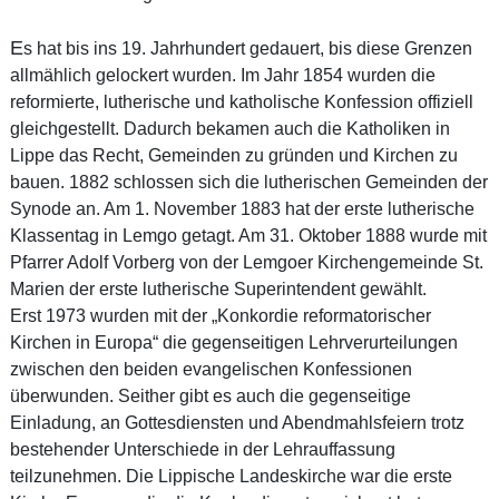
E
s hat bis ins 19. Jahrhundert gedauert, bis diese Grenzen
allmählich gelockert wurden. Im Jahr 1854 wurden die
reformierte, lutherische und katholische Konfession offiziell
gleichgestellt. Dadurch bekamen auch die Katholiken in
Lippe das Recht, Gemeinden zu gründen und Kirchen zu
bauen. 1882 schlossen sich die lutherischen Gemeinden der
Synode an. Am 1. November 1883 hat der erste lutherische
Klassentag in Lemgo getagt. Am 31. Oktober 1888 wurde mit
Pfarrer Adolf Vorberg von der Lemgoer Kirchengemeinde St.
Marien der erste lutherische Superintendent gewählt.
Erst 1973 wurden mit der „Konkordie reformatorischer
Kirchen in Europa“ die gegenseitigen Lehrverurteilungen
zwischen den beiden evangelischen Konfessionen
überwunden. Seither gibt es auch die gegenseitige
Einladung, an Gottesdiensten und Abendmahlsfeiern trotz
bestehender Unterschiede in der Lehrauffassung
teilzunehmen. Die Lippische Landeskirche war die erste