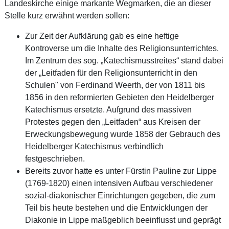
Landeskirche einige markante Wegmarken, die an dieser
Stelle kurz erwähnt werden sollen:
Zur Zeit der Aufklärung gab es eine heftige
Kontroverse um die Inhalte des Religionsunterrichtes.
Im Zentrum des sog. „Katechismusstreites“ stand dabei
der „Leitfaden für den Religionsunterricht in den
Schulen" von Ferdinand Weerth, der von 1811 bis
1856 in den reformierten Gebieten den Heidelberger
Katechismus ersetzte. Aufgrund des massiven
Protestes gegen den „Leitfaden“ aus Kreisen der
Erweckungsbewegung wurde 1858 der Gebrauch des
Heidelberger Katechismus verbindlich
festgeschrieben.
Bereits zuvor hatte es unter Fürstin Pauline zur Lippe
(1769-1820) einen intensiven Aufbau verschiedener
sozial-diakonischer Einrichtungen gegeben, die zum
Teil bis heute bestehen und die Entwicklungen der
Diakonie in Lippe maßgeblich beeinflusst und geprägt