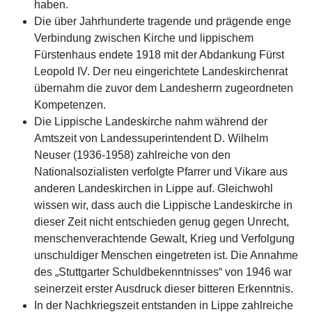
haben.
Die über Jahrhunderte tragende und prägende enge
Verbindung zwischen Kirche und lippischem
Fürstenhaus endete 1918 mit der Abdankung Fürst
Leopold IV. Der neu eingerichtete Landeskirchenrat
übernahm die zuvor dem Landesherrn zugeordneten
Kompetenzen.
Die Lippische Landeskirche nahm während der
Amtszeit von Landessuperintendent D. Wilhelm
Neuser (1936-1958) zahlreiche von den
Nationalsozialisten verfolgte Pfarrer und Vikare aus
anderen Landeskirchen in Lippe auf. Gleichwohl
wissen wir, dass auch die Lippische Landeskirche in
dieser Zeit nicht entschieden genug gegen Unrecht,
menschenverachtende Gewalt, Krieg und Verfolgung
unschuldiger Menschen eingetreten ist. Die Annahme
des „Stuttgarter Schuldbekenntnisses“ von 1946 war
seinerzeit erster Ausdruck dieser bitteren Erkenntnis.
In der Nachkriegszeit entstanden in Lippe zahlreiche