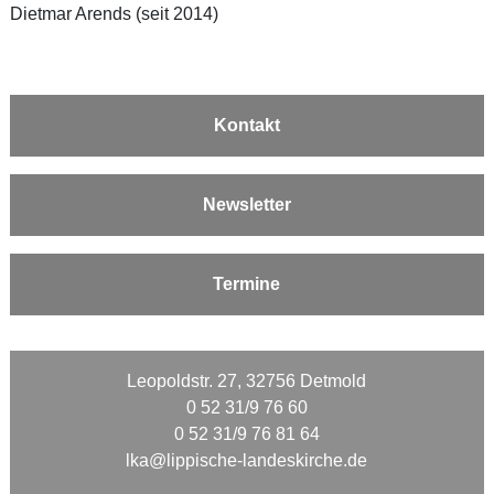
Dietmar Arends (seit 2014)
Kontakt
Newsletter
Termine
Leopoldstr. 27, 32756 Detmold
0 52 31/9 76 60
0 52 31/9 76 81 64
lka@lippische-landeskirche.de