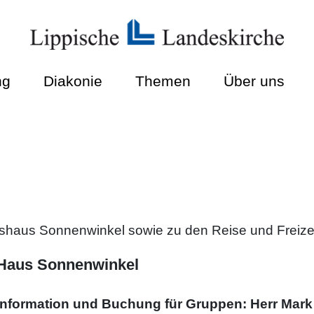
ng
Diakonie
Themen
Über uns
gshaus Sonnenwinkel sowie zu den Reise und Freize
Haus Sonnenwinkel
Information und Buchung für Gruppen: Herr Mar