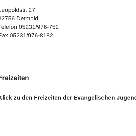
Leopoldstr. 27
32756 Detmold
Telefon 05231/976-752
Fax 05231/976-8182
Freizeiten
Klick zu den
Freizeiten der Evangelischen Jugen