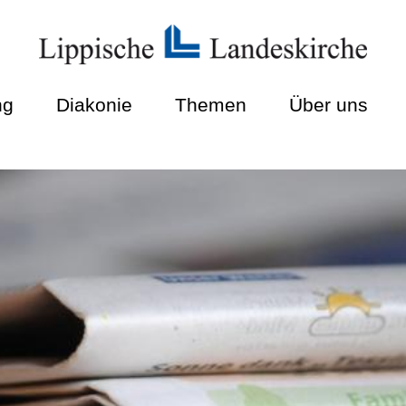
ng
Diakonie
Themen
Über uns