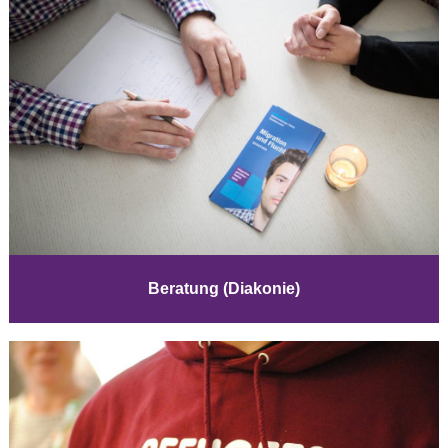
Beratung (Diakonie)