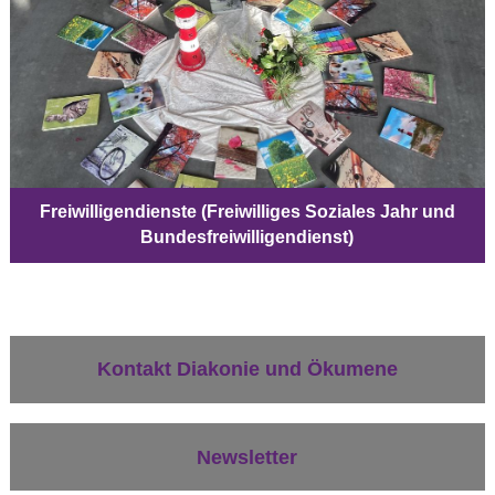
Freiwilligendienste (Freiwilliges Soziales Jahr und
Bundesfreiwilligendienst)
Kontakt Diakonie und Ökumene
Newsletter