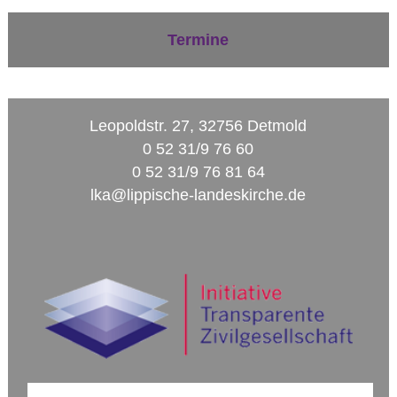
Termine
Leopoldstr. 27, 32756 Detmold
0 52 31/9 76 60
0 52 31/9 76 81 64
lka@lippische-landeskirche.de