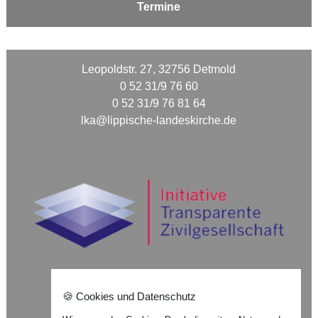
Termine
Leopoldstr. 27, 32756 Detmold
0 52 31/9 76 60
0 52 31/9 76 81 64
lka@lippische-landeskirche.de
🍪 Cookies und Datenschutz
Nach oben ⇪