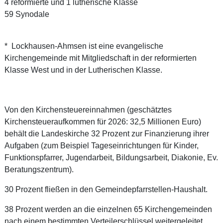
4 reformierte und 1 lutherische Klasse
59 Synodale
* Lockhausen-Ahmsen ist eine evangelische
Kirchengemeinde mit Mitgliedschaft in der reformierten
Klasse West und in der Lutherischen Klasse.
Von den Kirchensteuereinnahmen (geschätztes
Kirchensteueraufkommen für 2026: 32,5 Millionen Euro)
behält die Landeskirche 32 Prozent zur Finanzierung ihrer
Aufgaben (zum Beispiel Tageseinrichtungen für Kinder,
Funktionspfarrer, Jugendarbeit, Bildungsarbeit, Diakonie, Ev.
Beratungszentrum).
30 Prozent fließen in den Gemeindepfarrstellen-Haushalt.
38 Prozent werden an die einzelnen 65 Kirchengemeinden
nach einem bestimmten Verteilerschlüssel weitergeleitet.